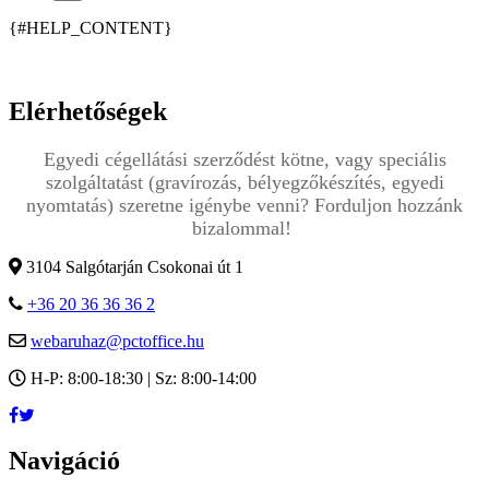
{#HELP_CONTENT}
Elérhetőségek
Egyedi cégellátási szerződést kötne, vagy speciális
szolgáltatást (gravírozás, bélyegzőkészítés, egyedi
nyomtatás) szeretne igénybe venni? Forduljon hozzánk
bizalommal!
3104 Salgótarján Csokonai út 1
+36 20 36 36 36 2
webaruhaz@pctoffice.hu
H-P: 8:00-18:30 | Sz: 8:00-14:00
Navigáció