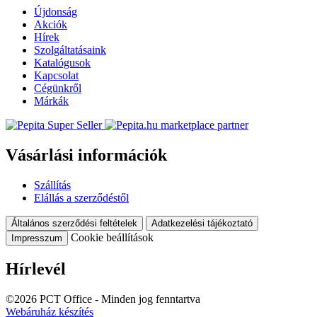
Újdonság
Akciók
Hírek
Szolgáltatásaink
Katalógusok
Kapcsolat
Cégünkről
Márkák
marketplace partner
Vásárlási információk
Szállítás
Elállás a szerződéstől
Általános szerződési feltételek
Adatkezelési tájékoztató
Cookie beállítások
Impresszum
Hírlevél
©2026 PCT Office - Minden jog fenntartva
Webáruház készítés