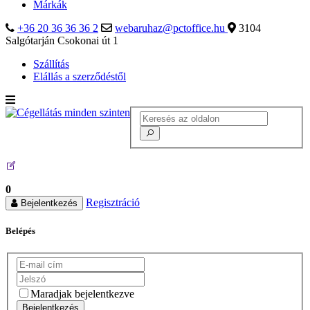
Márkák
+36 20 36 36 36 2
webaruhaz@pctoffice.hu
3104
Salgótarján Csokonai út 1
Szállítás
Elállás a szerződéstől
0
Regisztráció
Bejelentkezés
Belépés
Maradjak bejelentkezve
Bejelentkezés