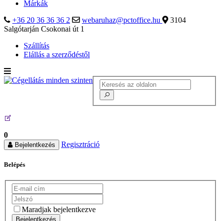
Márkák
+36 20 36 36 36 2
webaruhaz@pctoffice.hu
3104
Salgótarján Csokonai út 1
Szállítás
Elállás a szerződéstől
0
Regisztráció
Bejelentkezés
Belépés
Maradjak bejelentkezve
Bejelentkezés