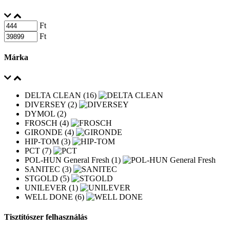
Ft
Ft
Márka
DELTA CLEAN (16)
DIVERSEY (2)
DYMOL (2)
FROSCH (4)
GIRONDE (4)
HIP-TOM (3)
PCT (7)
POL-HUN General Fresh (1)
SANITEC (3)
STGOLD (5)
UNILEVER (1)
WELL DONE (6)
Tisztítószer felhasználás