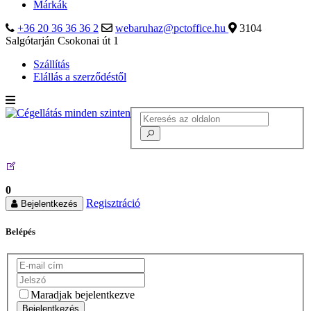
Márkák
+36 20 36 36 36 2
webaruhaz@pctoffice.hu
3104
Salgótarján Csokonai út 1
Szállítás
Elállás a szerződéstől
0
Regisztráció
Bejelentkezés
Belépés
Maradjak bejelentkezve
Bejelentkezés