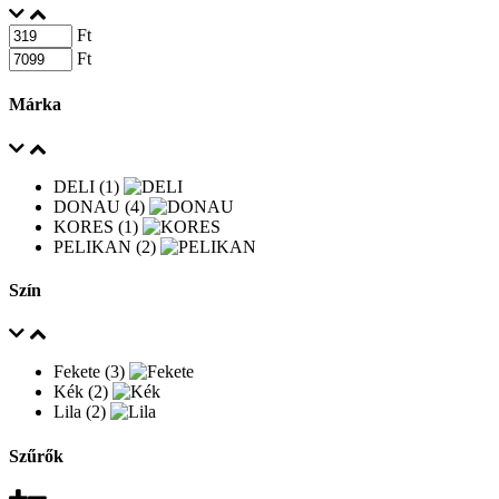
Ft
Ft
Márka
DELI (1)
DONAU (4)
KORES (1)
PELIKAN (2)
Szín
Fekete (3)
Kék (2)
Lila (2)
Szűrők