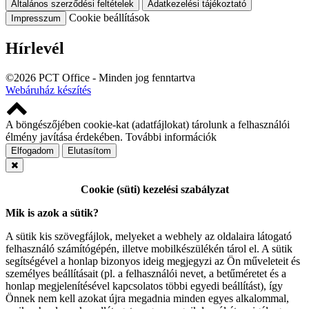
Általános szerződési feltételek
Adatkezelési tájékoztató
Cookie beállítások
Impresszum
Hírlevél
©2026 PCT Office - Minden jog fenntartva
Webáruház készítés
A böngészőjében cookie-kat (adatfájlokat) tárolunk a felhasználói
élmény javítása érdekében.
További információk
Elfogadom
Elutasítom
Cookie (süti) kezelési szabályzat
Mik is azok a sütik?
A sütik kis szövegfájlok, melyeket a webhely az oldalaira látogató
felhasználó számítógépén, illetve mobilkészülékén tárol el. A sütik
segítségével a honlap bizonyos ideig megjegyzi az Ön műveleteit és
személyes beállításait (pl. a felhasználói nevet, a betűméretet és a
honlap megjelenítésével kapcsolatos többi egyedi beállítást), így
Önnek nem kell azokat újra megadnia minden egyes alkalommal,