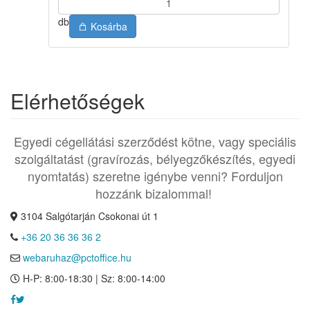
db
Kosárba
Elérhetőségek
Egyedi cégellátási szerződést kötne, vagy speciális
szolgáltatást (gravírozás, bélyegzőkészítés, egyedi
nyomtatás) szeretne igénybe venni? Forduljon
hozzánk bizalommal!
3104 Salgótarján Csokonai út 1
+36 20 36 36 36 2
webaruhaz@pctoffice.hu
H-P: 8:00-18:30 | Sz: 8:00-14:00