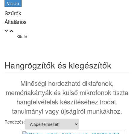
Vissza
Szűrők
Általános
Kifutó
Hangrögzítők és kiegészítők
Minőségi hordozható diktafonok,
memóriakártyák és külső mikrofonok tiszta
hangfelvételek készítéséhez irodai,
tanulmányi vagy újságírói munkákhoz.
Rendezés: