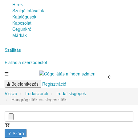
Hírek
Szolgáltatásaink
Katalógusok
Kapcsolat
Cégünkről
Márkák
Szállítás
Elállás a szerződéstől
0
Bejelentkezés
Regisztráció
Vissza
Irodaszerek
Irodai kisgépek
Hangrögzítők és kiegészítők
Szűrő