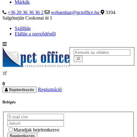
Márkák
+36 20 36 36 36 2
webaruhaz@pctoffice.hu
3104
Salgótarján Csokonai út 1
Szállítás
Elállás a szerződéstől
0
Regisztráció
Bejelentkezés
Belépés
Maradjak bejelentkezve
Bejelentkezés