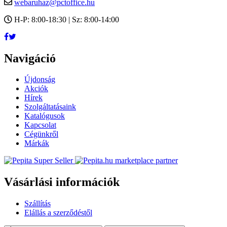
webaruhaz@pctoffice.hu
H-P: 8:00-18:30 | Sz: 8:00-14:00
Navigáció
Újdonság
Akciók
Hírek
Szolgáltatásaink
Katalógusok
Kapcsolat
Cégünkről
Márkák
marketplace partner
Vásárlási információk
Szállítás
Elállás a szerződéstől