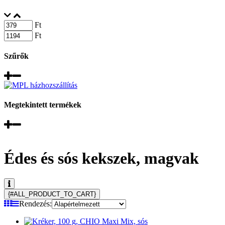
Ft
Ft
Szűrők
Megtekintett termékek
Édes és sós kekszek, magvak
{#ALL_PRODUCT_TO_CART}
Rendezés: